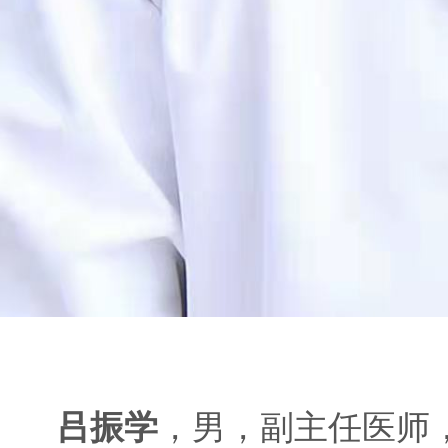
吕振学
，男，副主任医师