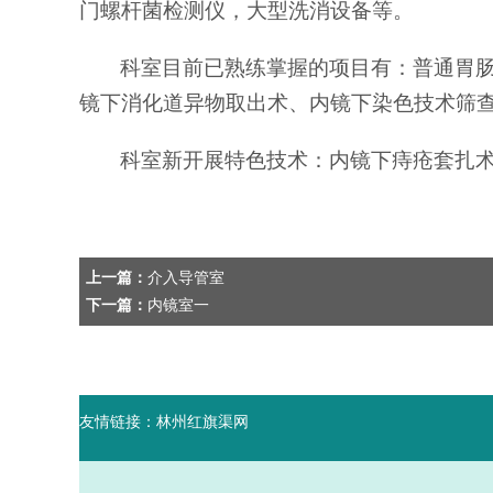
门螺杆菌检测仪，大型洗消设备等。
科室目前已熟练掌握的项目有：普通胃
镜下消化道异物取出术、内镜下染色技术筛
科室新开展特色技术：内镜下痔疮套扎
上一篇：
介入导管室
下一篇：
内镜室一
友情链接：
林州红旗渠网