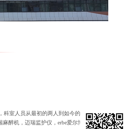
炼，科室人员从最初的两人到如今的十余人，目
迈瑞麻醉机，迈瑞监护仪，erbe爱尔博电刀，幽