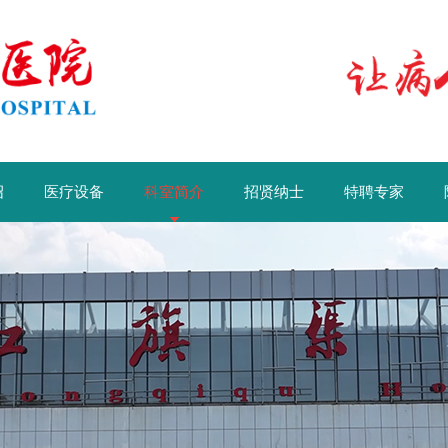
绍
医疗设备
科室简介
招贤纳士
特聘专家