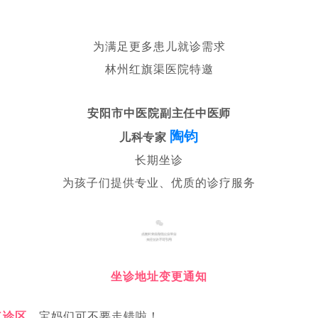
为满足更多患儿就诊需求
林州红旗渠医院特邀
安阳市中医院
副主任中医师
陶钧
儿科专家
长期坐诊
为孩子们提供专业、优质的诊疗服务
坐诊地址变更通知‌
诊区‌
。
宝妈们可不要走错啦！