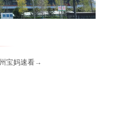
林州宝妈速看→